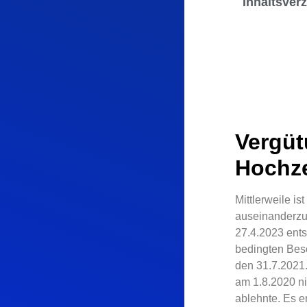
Inhaltsver
Vergüt
Hochze
Mittlerweile i
auseinanderzus
27.4.2023 ents
bedingten Besc
den 31.7.2021.
am 1.8.2020 ni
ablehnte. Es e