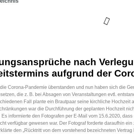
zeichnis
ungsansprüche nach Verlegu
itstermins aufgrund der Co
st die Corona-Pandemie überstanden und nun haben sich die Ger
etzen, die z. B. bei Absagen von Veranstaltungen evtl. entsta
chiedenen Fall plante ein Brautpaar seine kirchliche Hochzeit
hränkungen war die Durchführung der geplanten Hochzeit nicht
 Es informierte den Fotografen per E-Mail vom 15.6.2020, dass 
cht verfügbar gewesen war. Der Fotograf forderte daraufhin ein
rklärte den „Rücktritt von dem vorstehend bezeichneten Vertrag